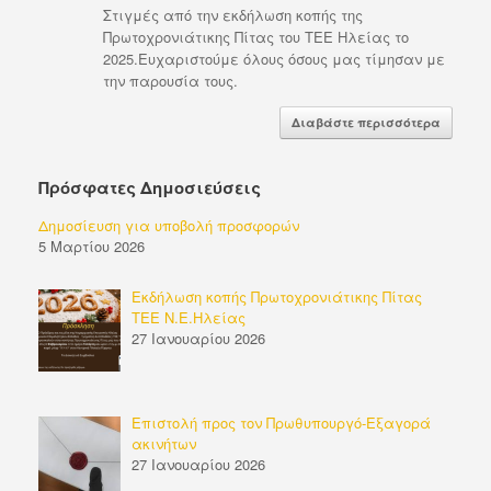
Στιγμές από την εκδήλωση κοπής της
Πρωτοχρονιάτικης Πίτας του ΤΕΕ Ηλείας το
2025.Ευχαριστούμε όλους όσους μας τίμησαν με
την παρουσία τους.
Διαβάστε περισσότερα
Πρόσφατες Δημοσιεύσεις
Δημοσίευση για υποβολή προσφορών
5 Μαρτίου 2026
Εκδήλωση κοπής Πρωτοχρονιάτικης Πίτας
ΤΕΕ Ν.Ε.Ηλείας
27 Ιανουαρίου 2026
Επιστολή προς τον Πρωθυπουργό-Εξαγορά
ακινήτων
27 Ιανουαρίου 2026