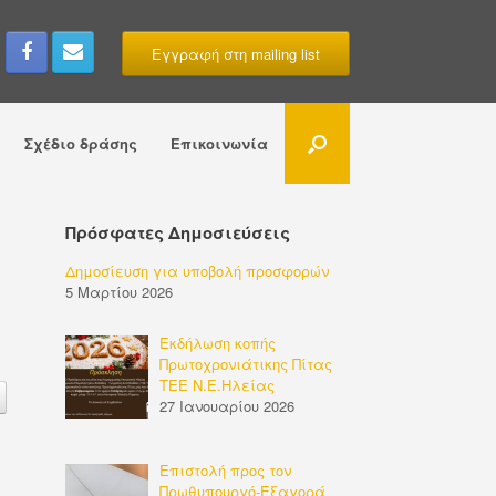
Εγγραφή στη mailing list
Σχέδιο δράσης
Επικοινωνία
Πρόσφατες Δημοσιεύσεις
Δημοσίευση για υποβολή προσφορών
5 Μαρτίου 2026
Εκδήλωση κοπής
Πρωτοχρονιάτικης Πίτας
ΤΕΕ Ν.Ε.Ηλείας
27 Ιανουαρίου 2026
Επιστολή προς τον
Πρωθυπουργό-Εξαγορά