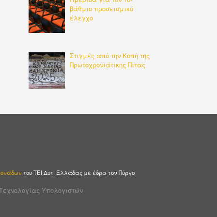
βάθμιο προσεισμικό
έλεγχο
Στιγμές από την Κοπή της
Πρωτοχρονιάτικης Πίτας
 Μονάδων
του ΤΕΙ Δυτ. Ελλάδας με έδρα τον Πύργο
 Τεχνολογίας Υπολογιστών