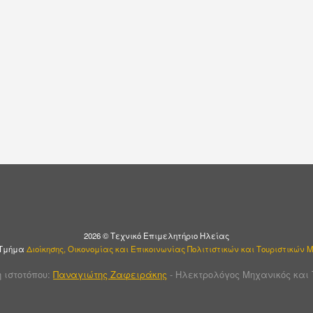
2026 © Τεχνικό Επιμελητήριο Ηλείας
 Τμήμα
Διοίκησης, Οικονομίας και Επικοινωνίας Πολιτιστικών και Τουριστικών
 ιστοτόπου:
Παναγιώτης Ζαφειράκης
- Ηλεκτρολόγος Μηχανικός και