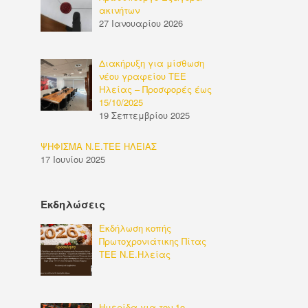
ακινήτων
27 Ιανουαρίου 2026
Διακήρυξη για μίσθωση
νέου γραφείου ΤΕΕ
Ηλείας – Προσφορές έως
15/10/2025
19 Σεπτεμβρίου 2025
ΨΗΦΙΣΜΑ Ν.Ε.ΤΕΕ ΗΛΕΙΑΣ
17 Ιουνίου 2025
Εκδηλώσεις
Εκδήλωση κοπής
Πρωτοχρονιάτικης Πίτας
ΤΕΕ Ν.Ε.Ηλείας
Ημερίδα για τον 1ο-