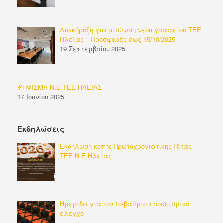
Διακήρυξη για μίσθωση νέου γραφείου ΤΕΕ
Ηλείας – Προσφορές έως 15/10/2025
19 Σεπτεμβρίου 2025
ΨΗΦΙΣΜΑ Ν.Ε.ΤΕΕ ΗΛΕΙΑΣ
17 Ιουνίου 2025
Εκδηλώσεις
Εκδήλωση κοπής Πρωτοχρονιάτικης Πίτας
ΤΕΕ Ν.Ε.Ηλείας
Ημερίδα για τον 1ο-βάθμιο προσεισμικό
έλεγχο