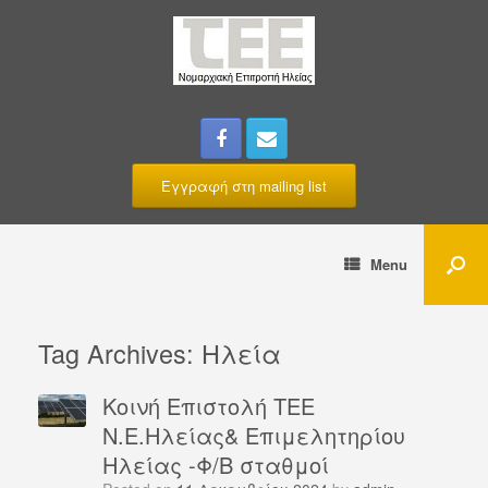
Εγγραφή στη mailing list
Menu
Tag Archives:
Ηλεία
Κοινή Επιστολή ΤΕΕ
Ν.Ε.Ηλείας& Επιμελητηρίου
Ηλείας -Φ/Β σταθμοί