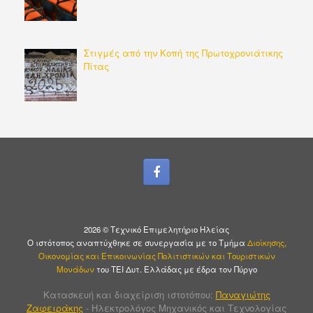
Στιγμές από την Κοπή της Πρωτοχρονιάτικης
Πίτας
2026 © Τεχνικό Επιμελητήριο Ηλείας
Ο ιστότοπος αναπτύχθηκε σε συνεργασία με το Τμήμα
Διοίκησης,
Οικονομίας και Επικοινωνίας Πολιτιστικών και Τουριστικών
Μονάδων
του ΤΕΙ Δυτ. Ελλάδας με έδρα τον Πύργο
Κατασκευή και διαχείριση ιστοτόπου:
Παναγιώτης
Ζαφειράκης
- Ηλεκτρολόγος Μηχανικός και Τεχνολογίας