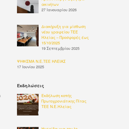
ακινήτων
27 Ιανουαρίου 2026
Διακήρυξη για μίσθωση
νέου γραφείου ΤΕΕ
Ηλείας – Προσφορές έως
15/10/2025
19 Σεπτεμβρίου 2025
ΨΗΦΙΣΜΑ Ν.Ε.ΤΕΕ ΗΛΕΙΑΣ
17 Ιουνίου 2025
Εκδηλώσεις
Εκδήλωση κοπής
ι
Πρωτοχρονιάτικης Πίτας
ΤΕΕ Ν.Ε.Ηλείας
Ημερίδα για τον 1ο-