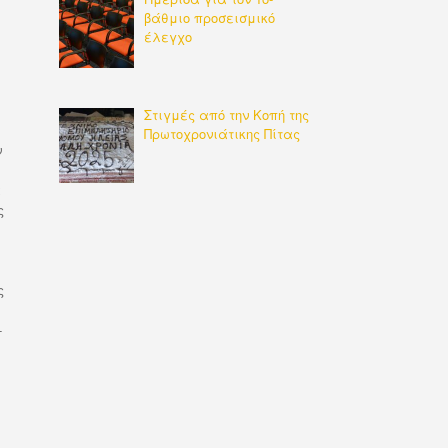
βάθμιο προσεισμικό
έλεγχο
Στιγμές από την Κοπή της
Πρωτοχρονιάτικης Πίτας
ν
ά
ς
ς
-