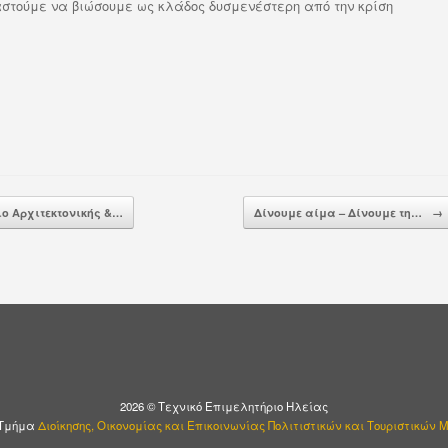
στούμε να βιώσουμε ως κλάδος δυσμενέστερη από την κρίση
ο Αρχιτεκτονικής &…
Δίνουμε αίμα – Δίνουμε τη…
→
2026 © Τεχνικό Επιμελητήριο Ηλείας
 Τμήμα
Διοίκησης, Οικονομίας και Επικοινωνίας Πολιτιστικών και Τουριστικών