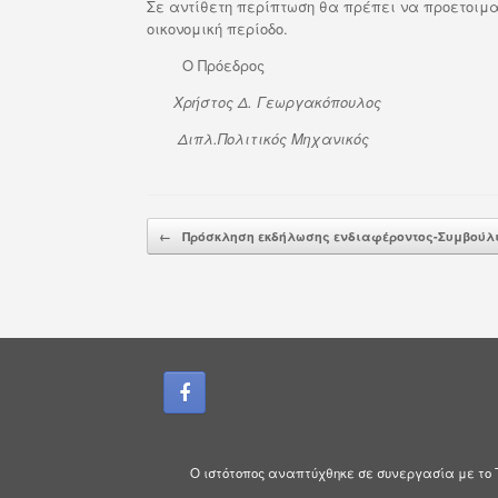
Σε αντίθετη περίπτωση θα πρέπει να προετοιμα
οικονομική περίοδο.
Ο Πρόεδρος
Χρήστος Δ. Γεωργακόπουλος
Διπλ.Πολιτικός Μηχανικός
Post navigation
←
Πρόσκληση εκδήλωσης ενδιαφέροντος-Συμβούλι
Ο ιστότοπος αναπτύχθηκε σε συνεργασία με το