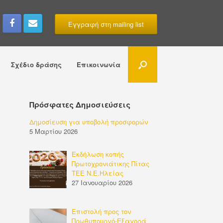
Εγγραφή στη mailing list
Σχέδιο δράσης
Επικοινωνία
Πρόσφατες Δημοσιεύσεις
Δημοσίευση για υποβολή προσφορών
5 Μαρτίου 2026
Εκδήλωση κοπής
Πρωτοχρονιάτικης Πίτας
ΤΕΕ Ν.Ε.Ηλείας
27 Ιανουαρίου 2026
Επιστολή προς τον
Πρωθυπουργό-Εξαγορά