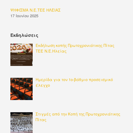
ΨΗΦΙΣΜΑ Ν.Ε.ΤΕΕ ΗΛΕΙΑΣ
17 Ιουνίου 2025
Εκδηλώσεις
Εκδήλωση κοπής Πρωτοχρονιάτικης Πίτας
ΤΕΕ Ν.Ε.Ηλείας
Ημερίδα για τον 1ο-βάθμιο προσεισμικό
έλεγχο
Στιγμές από την Κοπή της Πρωτοχρονιάτικης
Πίτας