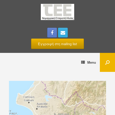
Εγγραφή στη mailing list
Menu