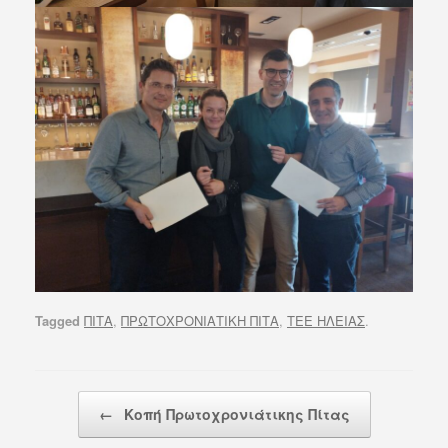
Tagged
ΠΙΤΑ
,
ΠΡΩΤΟΧΡΟΝΙΑΤΙΚΗ ΠΙΤΑ
,
ΤΕΕ ΗΛΕΙΑΣ
.
Post navigation
←
Kοπή Πρωτοχρονιάτικης Πίτας