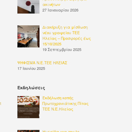
ακινήτων
27 Ιανουαρίου 2026
Διακήρυξη για μίσθωση
νέου γραφείου ΤΕΕ
Ηλείας – Προσφορές έως
15/10/2025
19 Σεπτεμβρίου 2025
ΨΗΦΙΣΜΑ Ν.Ε.ΤΕΕ ΗΛΕΙΑΣ
17 Ιουνίου 2025
Εκδηλώσεις
Εκδήλωση κοπής
t
Πρωτοχρονιάτικης Πίτας
ΤΕΕ Ν.Ε.Ηλείας
Ημερίδα για τον 1ο-