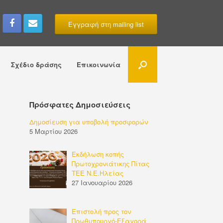
Εγγραφή στη mailing list
Σχέδιο δράσης
Επικοινωνία
Πρόσφατες Δημοσιεύσεις
Δημοσίευση για υποβολή προσφορών
5 Μαρτίου 2026
Εκδήλωση κοπής
Πρωτοχρονιάτικης Πίτας
ΤΕΕ Ν.Ε.Ηλείας
27 Ιανουαρίου 2026
Επιστολή προς τον
Πρωθυπουργό-Εξαγορά