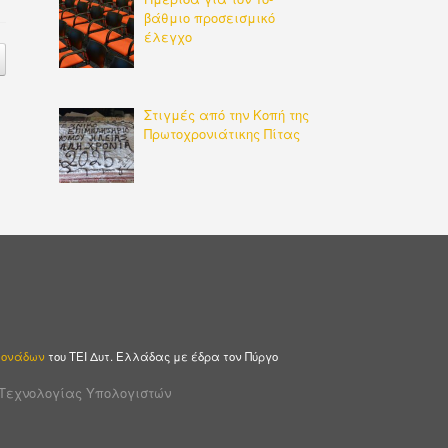
βάθμιο προσεισμικό
έλεγχο
Στιγμές από την Κοπή της
Πρωτοχρονιάτικης Πίτας
 Μονάδων
του ΤΕΙ Δυτ. Ελλάδας με έδρα τον Πύργο
 Τεχνολογίας Υπολογιστών